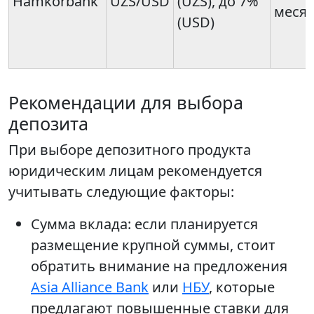
Hamkorbank
UZS/USD
(UZS), до 7%
меся
(USD)
Рекомендации для выбора
депозита
При выборе депозитного продукта
юридическим лицам рекомендуется
учитывать следующие факторы:
Сумма вклада: если планируется
размещение крупной суммы, стоит
обратить внимание на предложения
Asia Alliance Bank
или
НБУ
, которые
предлагают повышенные ставки для