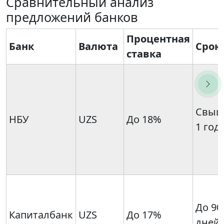
Сравнительный анализ
предложений банков
Процентная
Банк
Валюта
Срок
ставка
Свыш
НБУ
UZS
До 18%
1 год
До 90
Капиталбанк
UZS
До 17%
дней