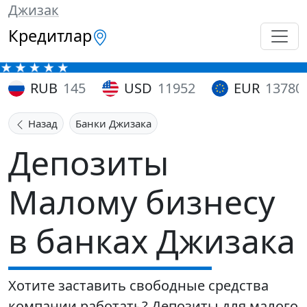
Джизак
Кредитлар
RUB
145
USD
11952
EUR
13780
Назад
Банки Джизака
Депозиты
Малому бизнесу
в банках Джизака
Хотите заставить свободные средства
компании работать? Депозиты для малого