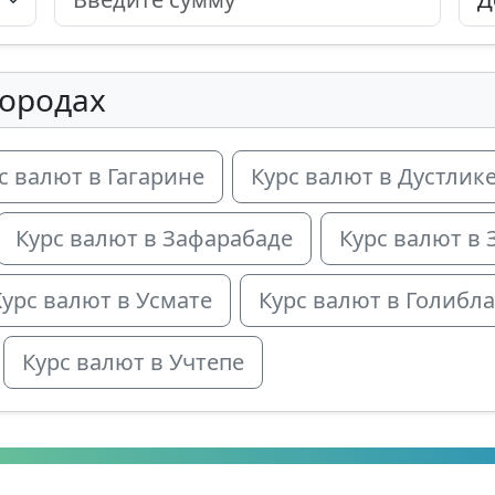
городах
с валют в Гагарине
Курс валют в Дустлик
Курс валют в Зафарабаде
Курс валют в 
Курс валют в Усмате
Курс валют в Голибл
Курс валют в Учтепе