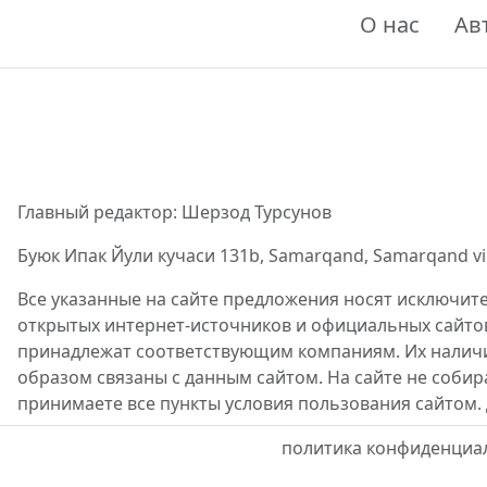
О нас
Ав
Главный редактор: Шерзод Турсунов
Буюк Ипак Йули кучаси 131b, Samarqand, Samarqand viloy
Все указанные на сайте предложения носят исключит
открытых интернет-источников и официальных сайто
принадлежат соответствующим компаниям. Их наличие
образом связаны с данным сайтом. На сайте не собир
принимаете все пункты условия пользования сайтом.
политика конфиденциа