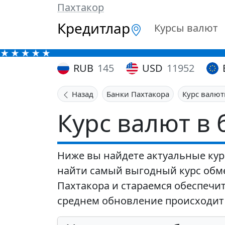
Пахтакор
Кредитлар
Курсы валют
RUB
145
USD
11952
Назад
Банки Пахтакора
Курс валют
Курс валют в 
Ниже вы найдете актуальные кур
найти самый выгодный курс обм
Пахтакора и стараемся обеспечит
среднем обновление происходит 