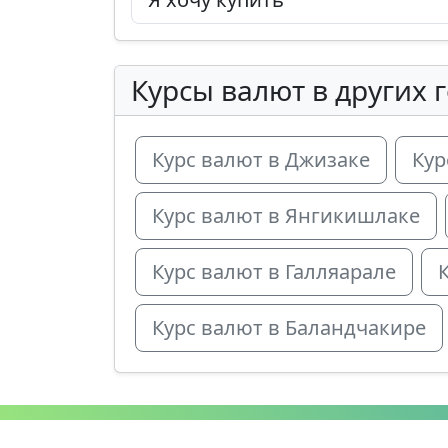
Курсы валют в других 
Курс валют в Джизаке
Кур
Курс валют в Янгикишлаке
Курс валют в Галляарале
Курс валют в Баландчакире