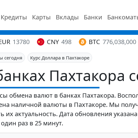
Кредиты
Карты
Вклады
Банки
Банкомат
EUR
13780
CNY
498
BTC
776,038,000
ы сегодня
Курс Доллара в Пахтакоре
банках Пахтакора 
сы обмена валют в банках Пахтакора. Воспо
ена наличной валюты в Пахтакоре. Мы полу
ь их актуальность. Дата обновления указана
один раз в 25 минут.