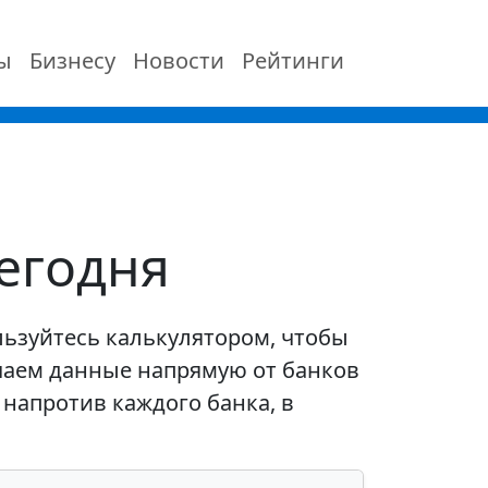
ы
Бизнесу
Новости
Рейтинги
сегодня
льзуйтесь калькулятором, чтобы
чаем данные напрямую от банков
 напротив каждого банка, в