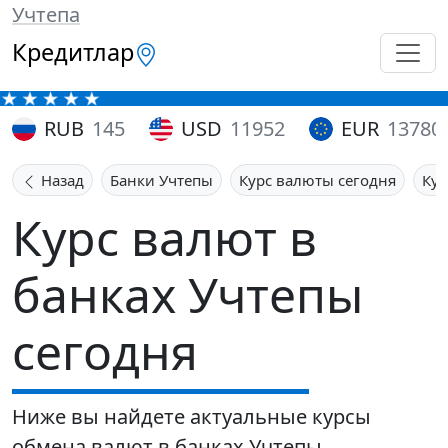
Учтепа
Кредитлар
RUB
145
USD
11952
EUR
13780
Назад
Банки Учтепы
Курс валюты сегодня
Кур
Курс валют в
банках Учтепы
сегодня
Ниже вы найдете актуальные курсы
обмена валют в банках Учтепы.