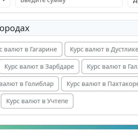
городах
с валют в Гагарине
Курс валют в Дустлик
Курс валют в Зарбдаре
Курс валют в Га
 валют в Голиблар
Курс валют в Пахтакор
Курс валют в Учтепе