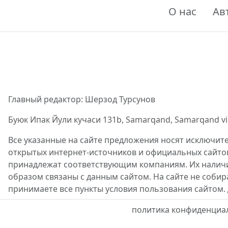
О нас
Ав
Главный редактор: Шерзод Турсунов
Буюк Ипак Йули кучаси 131b, Samarqand, Samarqand viloy
Все указанные на сайте предложения носят исключит
открытых интернет-источников и официальных сайто
принадлежат соответствующим компаниям. Их наличие
образом связаны с данным сайтом. На сайте не собир
принимаете все пункты условия пользования сайтом.
политика конфиденциа