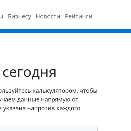
ы
Бизнесу
Новости
Рейтинги
 сегодня
ользуйтесь калькулятором, чтобы
учаем данные напрямую от
я указана напротив каждого