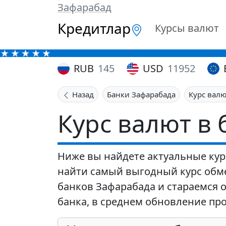
Зафарабад
Кредитлар
Курсы валют
RUB
145
USD
11952
Назад
Банки Зафарабада
Курс вал
Курс валют в 
Ниже вы найдете актуальные кур
найти самый выгодный курс обм
банков Зафарабада и стараемся 
банка, в среднем обновление про