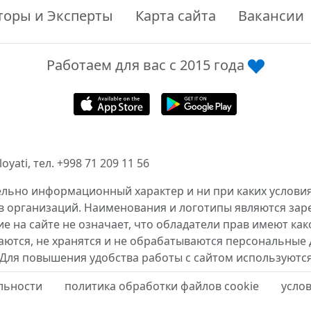
торы и Эксперты
Карта сайта
Вакансии
Работаем для вас с 2015 года
ati, тел. +998 71 209 11 56
ельно информационный характер и ни при каких условия
в организаций. Наименования и логотипы являются за
 на сайте не означает, что обладатели прав имеют как
аются, не хранятся и не обрабатываются персональные 
 Для повышения удобства работы с сайтом используются
льности
политика обработки файлов cookie
усло