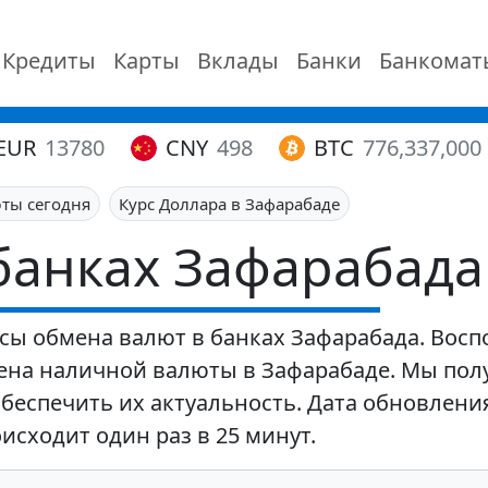
Кредиты
Карты
Вклады
Банки
Банкомат
EUR
13780
CNY
498
BTC
776,337,000
юты сегодня
Курс Доллара в Зафарабаде
банках Зафарабада
сы обмена валют в банках Зафарабада. Восп
ена наличной валюты в Зафарабаде. Мы пол
обеспечить их актуальность. Дата обновлени
исходит один раз в 25 минут.